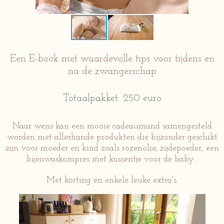
Een E-book met
waardevolle
tips voor tijdens en
na de zwangerschap
Totaalpakket: 250 euro
Naar wens kan een mooie cadeaumand samengesteld
worden met allerhande produkten die bijzonder geschikt
zijn voor moeder en kind zoals rozenolie, zijdepoeder, een
bijenwaskompres met kussentje voor de baby...
Met korting en enkele leuke extra's.