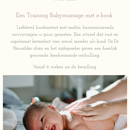
Een Training
Babymassage met
e-book
Liefdevol huidcontact met zachte, harmoniserende
inwrijvingen is puur genieten. Een ritueel dat rust en
regelmaat bevordert voor zowel moeder als kind. De Dr.
Hauschka oliën en het zijdepoeder geven een heerlijk
geurende, beschermende omhulling.
Vanaf 6 weken na de bevalling.