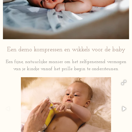
Een demo kompressen en wikkels voor de baby
Een fijne, natuurlijke manier om het zelfgenezend vermogen
van je kindje vanaf het prille begin te ondersteunen.