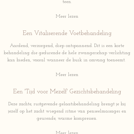
teen.
Meer lezen
Een Vitaliserende
Voetbehandeling
Aardend, verzorgend, diep ontspannend. Dit is een korte
behandeling die gedurende de hele zwangerschap verlichting
kan bieden, vooral wanneer de buik in omvang toeneemt.
Meer lezen
Een 'Tijd voor Mezelf'
Gezichtsbehandeling
Deze zachte, rustgevende gelaatsbehandeling brengt je bij
jezelf op het zacht wiegend ritme van penseelmassages en
geurende, warme kompressen.
Meer lezen